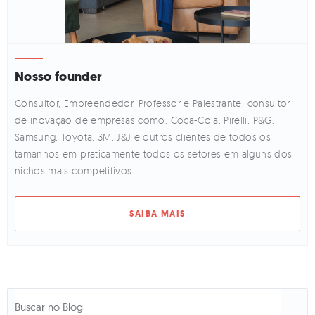
Nosso founder
Consultor, Empreendedor, Professor e Palestrante, consultor
de inovação de empresas como: Coca-Cola, Pirelli, P&G,
Samsung, Toyota, 3M, J&J e outros clientes de todos os
tamanhos em praticamente todos os setores em alguns dos
nichos mais competitivos.
SAIBA MAIS