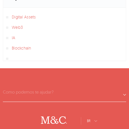
Digital Assets
Web3
IA
Blockchain
Como podemos te ajudar?
BR