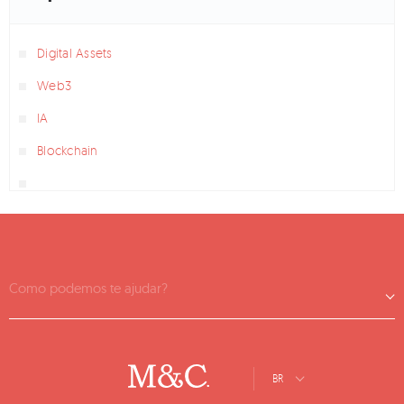
Digital Assets
Web3
IA
Blockchain
Como podemos te ajudar?
BR