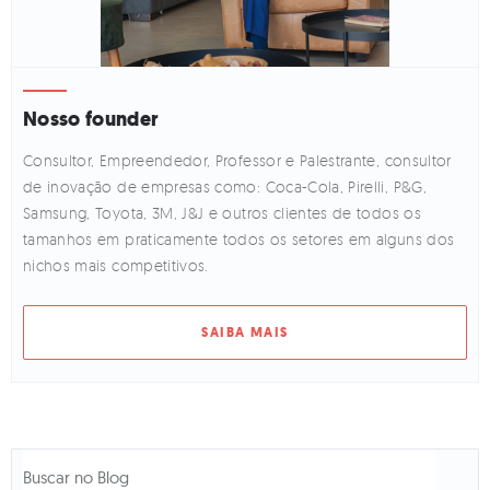
Nosso founder
Consultor, Empreendedor, Professor e Palestrante, consultor
de inovação de empresas como: Coca-Cola, Pirelli, P&G,
Samsung, Toyota, 3M, J&J e outros clientes de todos os
tamanhos em praticamente todos os setores em alguns dos
nichos mais competitivos.
SAIBA MAIS