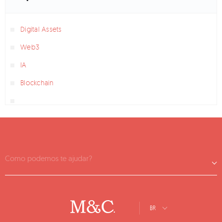
Digital Assets
Web3
IA
Blockchain
Como podemos te ajudar?
BR