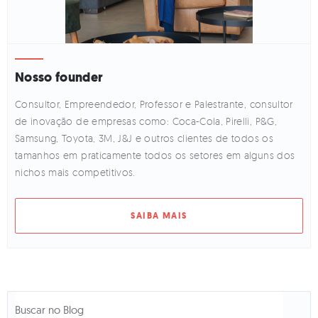
Nosso founder
Consultor, Empreendedor, Professor e Palestrante, consultor
de inovação de empresas como: Coca-Cola, Pirelli, P&G,
Samsung, Toyota, 3M, J&J e outros clientes de todos os
tamanhos em praticamente todos os setores em alguns dos
nichos mais competitivos.
SAIBA MAIS