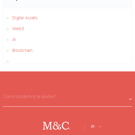
Digital Assets
Web3
IA
Blockchain
Como podemos te ajudar?
BR