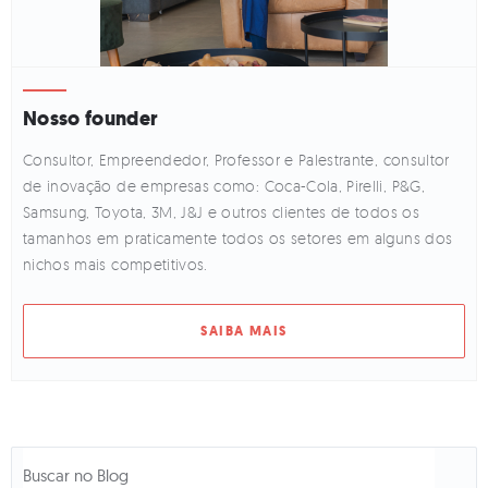
Nosso founder
Consultor, Empreendedor, Professor e Palestrante, consultor
de inovação de empresas como: Coca-Cola, Pirelli, P&G,
Samsung, Toyota, 3M, J&J e outros clientes de todos os
tamanhos em praticamente todos os setores em alguns dos
nichos mais competitivos.
SAIBA MAIS