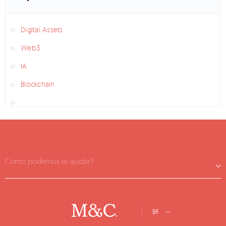
Digital Assets
Web3
IA
Blockchain
Como podemos te ajudar?
BR