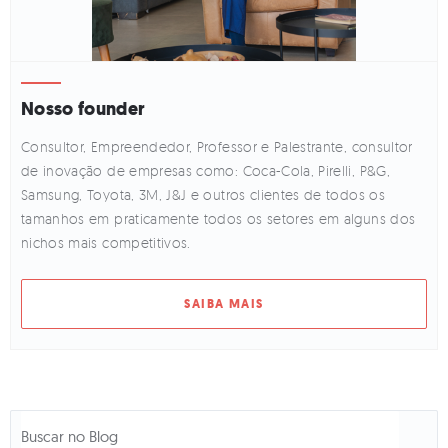
Nosso founder
Consultor, Empreendedor, Professor e Palestrante, consultor
de inovação de empresas como: Coca-Cola, Pirelli, P&G,
Samsung, Toyota, 3M, J&J e outros clientes de todos os
tamanhos em praticamente todos os setores em alguns dos
nichos mais competitivos.
SAIBA MAIS