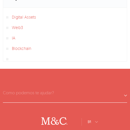
Digital Assets
Web3
IA
Blockchain
Como podemos te ajudar?
BR