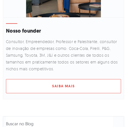
Nosso founder
Consultor, Empreendedor, Professor e Palestrante, consultor
de inovação de empresas como: Coca-Cola, Pirelli, P&G,
Samsung, Toyota, 3M, J&J e outros clientes de todos os
tamanhos em praticamente todos os setores em alguns dos
nichos mais competitivos.
SAIBA MAIS