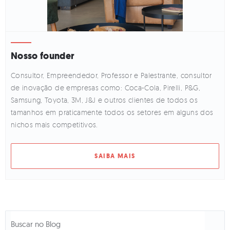
Nosso founder
Consultor, Empreendedor, Professor e Palestrante, consultor
de inovação de empresas como: Coca-Cola, Pirelli, P&G,
Samsung, Toyota, 3M, J&J e outros clientes de todos os
tamanhos em praticamente todos os setores em alguns dos
nichos mais competitivos.
SAIBA MAIS