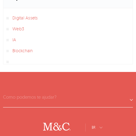
Digital Assets
Web3
IA
Blockchain
Como podemos te ajudar?
BR