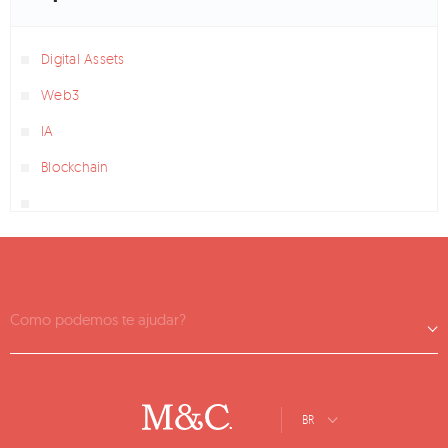
Digital Assets
Web3
IA
Blockchain
Como podemos te ajudar?
BR