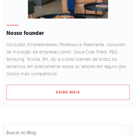
Nosso founder
Consultor, Empreendedor, Professor e Palestrante, consultor
de inovação de empresas como: Coca-Cola, Pirelli, P&G,
Samsung, Toyota, 3M, J&J e outros clientes de todos os
tamanhos em praticamente todos os setores em alguns dos
nichos mais competitivos.
SAIBA MAIS