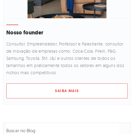
Nosso founder
Consultor, Empreendedor, Professor e Palestrante, consultor
de inovação de empresas como: Coca-Cola, Pirelli, P&G,
Samsung, Toyota, 3M, J&J e outros clientes de todos os
tamanhos em praticamente todos os setores em alguns dos
nichos mais competitivos.
SAIBA MAIS