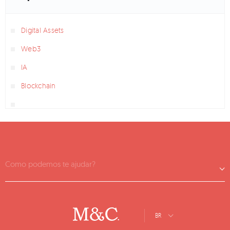
Digital Assets
Web3
IA
Blockchain
Como podemos te ajudar?
BR