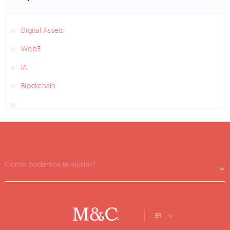
Digital Assets
Web3
IA
Blockchain
Como podemos te ajudar?
BR