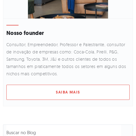
Nosso founder
Consultor, Empreendedor, Professor e Palestrante, consultor
de inovação de empresas como: Coca-Cola, Pirelli, P&G,
Samsung, Toyota, 3M, J&J e outros clientes de todos os
tamanhos em praticamente todos os setores em alguns dos
nichos mais competitivos.
SAIBA MAIS