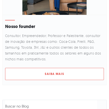
Nosso founder
Consultor, Empreendedor, Professor e Palestrante, consultor
de inovação de empresas como: Coca-Cola, Pirelli, P&G,
Samsung, Toyota, 3M, J&J e outros clientes de todos os
tamanhos em praticamente todos os setores em alguns dos
nichos mais competitivos.
SAIBA MAIS