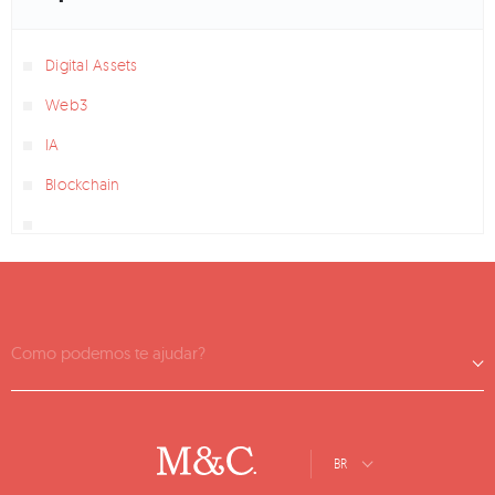
Digital Assets
Web3
IA
Blockchain
Como podemos te ajudar?
BR