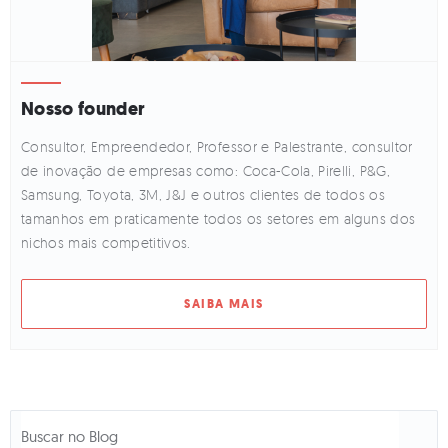
Nosso founder
Consultor, Empreendedor, Professor e Palestrante, consultor
de inovação de empresas como: Coca-Cola, Pirelli, P&G,
Samsung, Toyota, 3M, J&J e outros clientes de todos os
tamanhos em praticamente todos os setores em alguns dos
nichos mais competitivos.
SAIBA MAIS