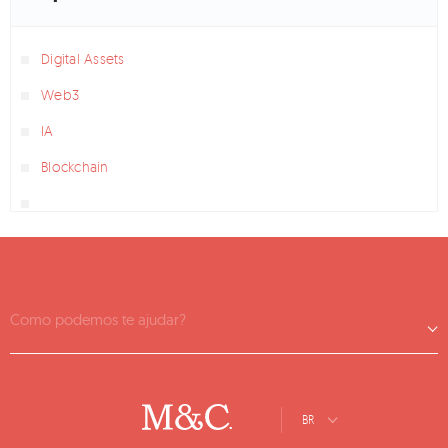
Digital Assets
Web3
IA
Blockchain
Como podemos te ajudar?
BR