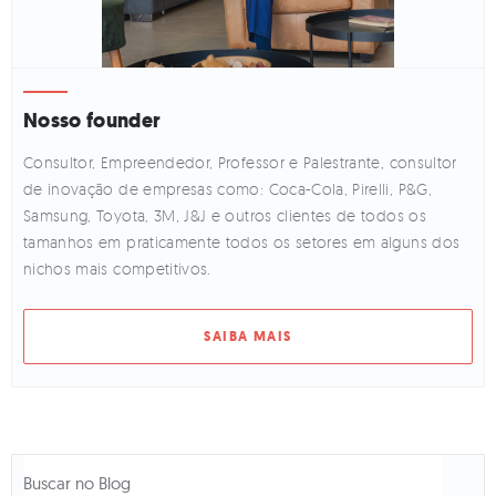
Nosso founder
Consultor, Empreendedor, Professor e Palestrante, consultor
de inovação de empresas como: Coca-Cola, Pirelli, P&G,
Samsung, Toyota, 3M, J&J e outros clientes de todos os
tamanhos em praticamente todos os setores em alguns dos
nichos mais competitivos.
SAIBA MAIS