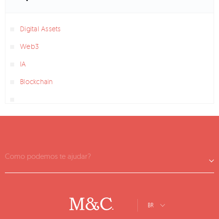
Digital Assets
Web3
IA
Blockchain
Como podemos te ajudar?
BR