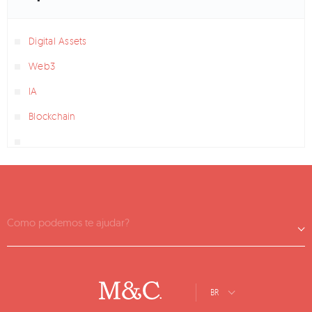
Digital Assets
Web3
IA
Blockchain
Como podemos te ajudar?
BR