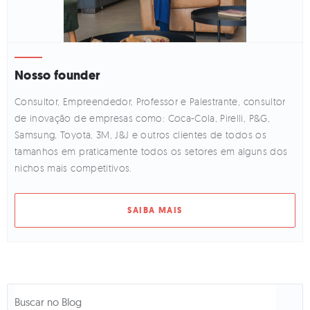
Nosso founder
Consultor, Empreendedor, Professor e Palestrante, consultor
de inovação de empresas como: Coca-Cola, Pirelli, P&G,
Samsung, Toyota, 3M, J&J e outros clientes de todos os
tamanhos em praticamente todos os setores em alguns dos
nichos mais competitivos.
SAIBA MAIS