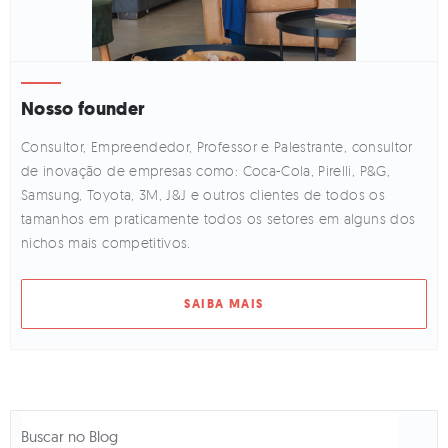
Nosso founder
Consultor, Empreendedor, Professor e Palestrante, consultor
de inovação de empresas como: Coca-Cola, Pirelli, P&G,
Samsung, Toyota, 3M, J&J e outros clientes de todos os
tamanhos em praticamente todos os setores em alguns dos
nichos mais competitivos.
SAIBA MAIS