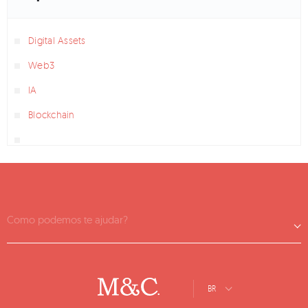
Digital Assets
Web3
IA
Blockchain
Como podemos te ajudar?
BR