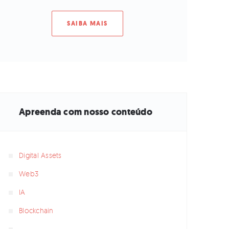
SAIBA MAIS
Apreenda com nosso conteúdo
Digital Assets
Web3
IA
Blockchain