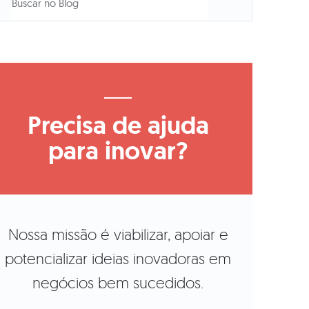
Precisa de ajuda
para inovar?
Nossa missão é viabilizar, apoiar e
potencializar ideias inovadoras em
negócios bem sucedidos.