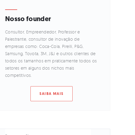
Nosso founder
Consultor, Empreendedor, Professor e
Palestrante, consultor de inovação de
empresas como: Coca-Cola, Pirelli, P&G,
Samsung, Toyota, 3M, J&J e outros clientes de
todos os tamanhos em praticamente todos os
setores em alguns dos nichos mais
competitivos.
SAIBA MAIS