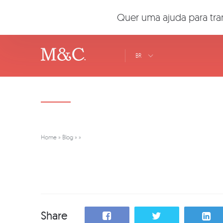
Quer uma ajuda para tra
BR
Home
»
Blog
»
»
Share