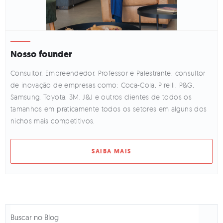
Nosso founder
Consultor, Empreendedor, Professor e Palestrante, consultor
de inovação de empresas como: Coca-Cola, Pirelli, P&G,
Samsung, Toyota, 3M, J&J e outros clientes de todos os
tamanhos em praticamente todos os setores em alguns dos
nichos mais competitivos.
SAIBA MAIS