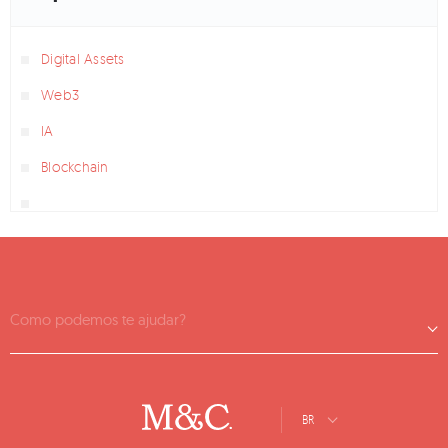
Digital Assets
Web3
IA
Blockchain
Como podemos te ajudar?
BR