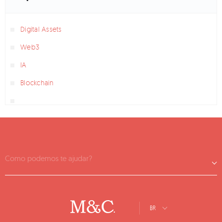
Digital Assets
Web3
IA
Blockchain
Como podemos te ajudar?
BR