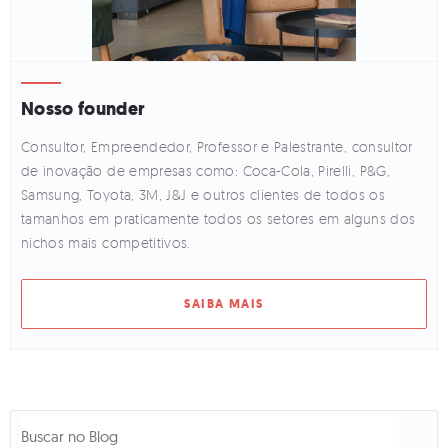
Nosso founder
Consultor, Empreendedor, Professor e Palestrante, consultor
de inovação de empresas como: Coca-Cola, Pirelli, P&G,
Samsung, Toyota, 3M, J&J e outros clientes de todos os
tamanhos em praticamente todos os setores em alguns dos
nichos mais competitivos.
SAIBA MAIS