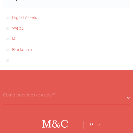
Digital Assets
Web3
IA
Blockchain
Como podemos te ajudar?
BR