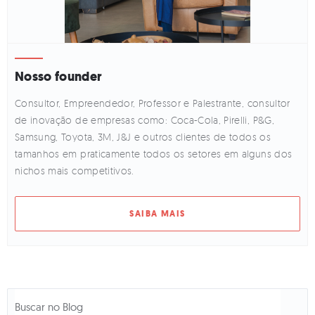
Nosso founder
Consultor, Empreendedor, Professor e Palestrante, consultor
de inovação de empresas como: Coca-Cola, Pirelli, P&G,
Samsung, Toyota, 3M, J&J e outros clientes de todos os
tamanhos em praticamente todos os setores em alguns dos
nichos mais competitivos.
SAIBA MAIS