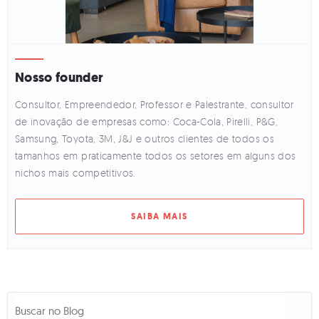
Nosso founder
Consultor, Empreendedor, Professor e Palestrante, consultor
de inovação de empresas como: Coca-Cola, Pirelli, P&G,
Samsung, Toyota, 3M, J&J e outros clientes de todos os
tamanhos em praticamente todos os setores em alguns dos
nichos mais competitivos.
SAIBA MAIS