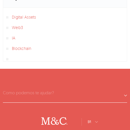
Digital Assets
Web3
IA
Blockchain
Como podemos te ajudar?
BR