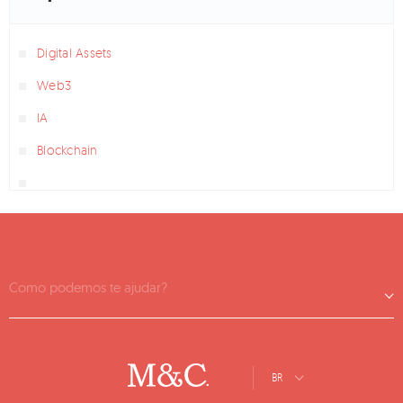
Digital Assets
Web3
IA
Blockchain
Como podemos te ajudar?
BR