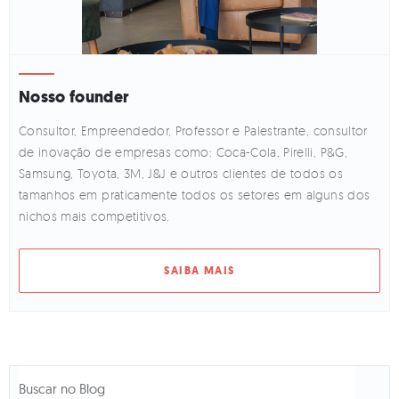
Nosso founder
Consultor, Empreendedor, Professor e Palestrante, consultor
de inovação de empresas como: Coca-Cola, Pirelli, P&G,
Samsung, Toyota, 3M, J&J e outros clientes de todos os
tamanhos em praticamente todos os setores em alguns dos
nichos mais competitivos.
SAIBA MAIS