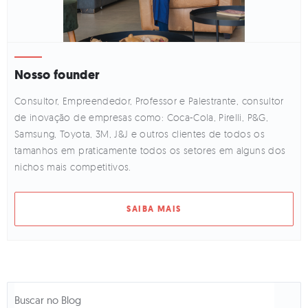
Nosso founder
Consultor, Empreendedor, Professor e Palestrante, consultor
de inovação de empresas como: Coca-Cola, Pirelli, P&G,
Samsung, Toyota, 3M, J&J e outros clientes de todos os
tamanhos em praticamente todos os setores em alguns dos
nichos mais competitivos.
SAIBA MAIS