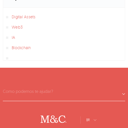
Digital Assets
Web3
IA
Blockchain
Como podemos te ajudar?
BR