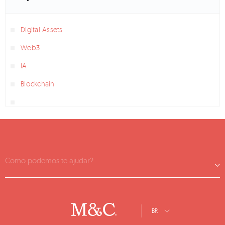
Digital Assets
Web3
IA
Blockchain
Como podemos te ajudar?
BR