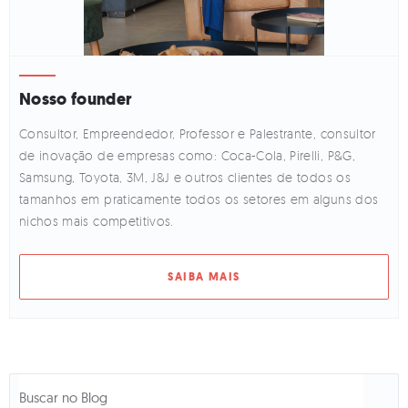
Nosso founder
Consultor, Empreendedor, Professor e Palestrante, consultor
de inovação de empresas como: Coca-Cola, Pirelli, P&G,
Samsung, Toyota, 3M, J&J e outros clientes de todos os
tamanhos em praticamente todos os setores em alguns dos
nichos mais competitivos.
SAIBA MAIS