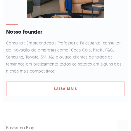
Nosso founder
Consultor, Empreendedor, Professor e Palestrante, consultor
de inovação de empresas como: Coca-Cola, Pirelli, P&G,
Samsung, Toyota, 3M, J&J e outros clientes de todos os
tamanhos em praticamente todos os setores em alguns dos
nichos mais competitivos.
SAIBA MAIS