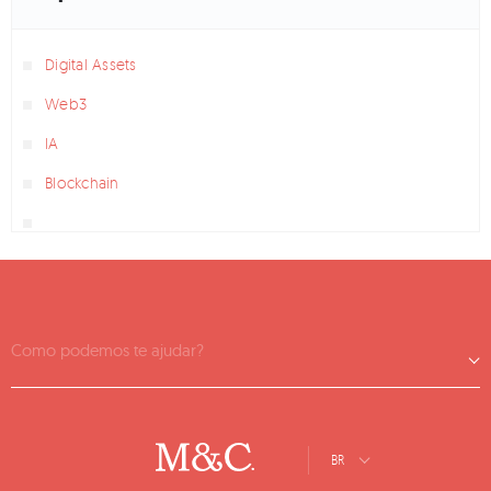
Digital Assets
Web3
IA
Blockchain
Como podemos te ajudar?
BR