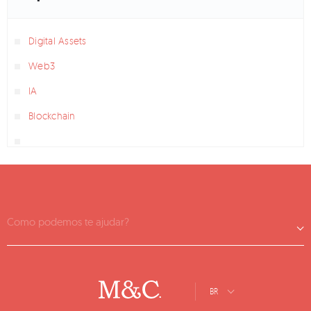
Digital Assets
Web3
IA
Blockchain
Como podemos te ajudar?
BR