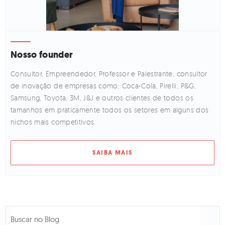
Nosso founder
Consultor, Empreendedor, Professor e Palestrante, consultor
de inovação de empresas como: Coca-Cola, Pirelli, P&G,
Samsung, Toyota, 3M, J&J e outros clientes de todos os
tamanhos em praticamente todos os setores em alguns dos
nichos mais competitivos.
SAIBA MAIS