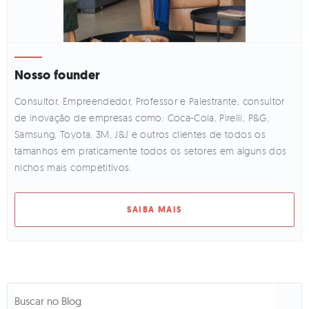
Nosso founder
Consultor, Empreendedor, Professor e Palestrante, consultor
de inovação de empresas como: Coca-Cola, Pirelli, P&G,
Samsung, Toyota, 3M, J&J e outros clientes de todos os
tamanhos em praticamente todos os setores em alguns dos
nichos mais competitivos.
SAIBA MAIS