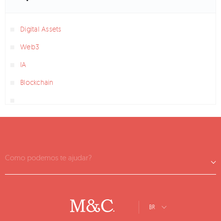
Digital Assets
Web3
IA
Blockchain
Como podemos te ajudar?
BR