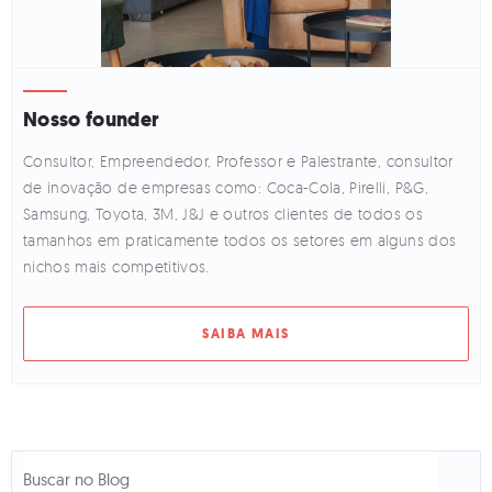
Nosso founder
Consultor, Empreendedor, Professor e Palestrante, consultor
de inovação de empresas como: Coca-Cola, Pirelli, P&G,
Samsung, Toyota, 3M, J&J e outros clientes de todos os
tamanhos em praticamente todos os setores em alguns dos
nichos mais competitivos.
SAIBA MAIS