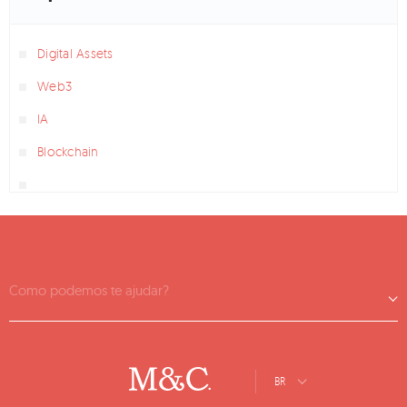
Digital Assets
Web3
IA
Blockchain
Como podemos te ajudar?
BR