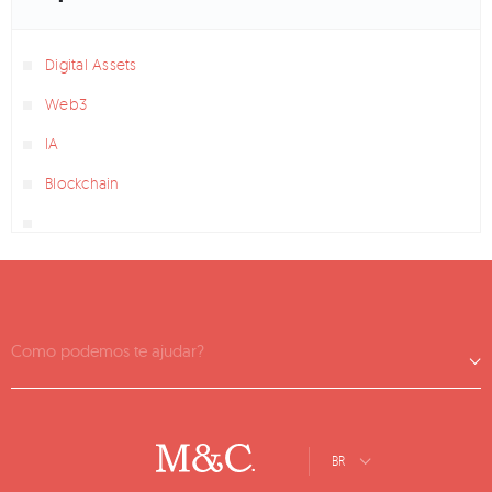
Digital Assets
Web3
IA
Blockchain
Como podemos te ajudar?
BR