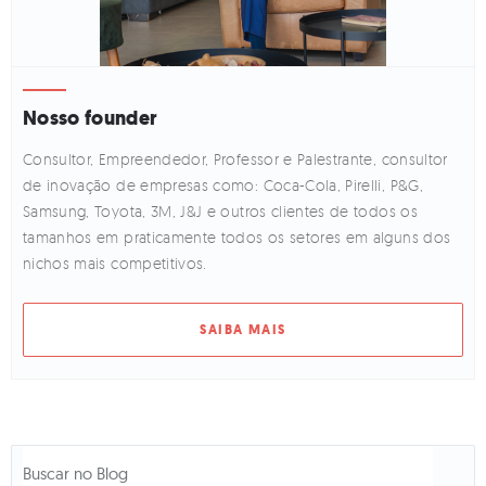
Nosso founder
Consultor, Empreendedor, Professor e Palestrante, consultor
de inovação de empresas como: Coca-Cola, Pirelli, P&G,
Samsung, Toyota, 3M, J&J e outros clientes de todos os
tamanhos em praticamente todos os setores em alguns dos
nichos mais competitivos.
SAIBA MAIS