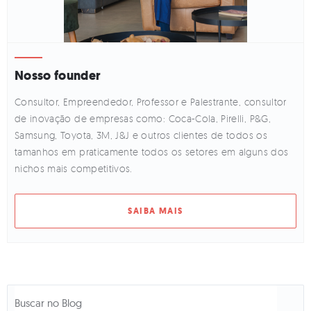
Nosso founder
Consultor, Empreendedor, Professor e Palestrante, consultor
de inovação de empresas como: Coca-Cola, Pirelli, P&G,
Samsung, Toyota, 3M, J&J e outros clientes de todos os
tamanhos em praticamente todos os setores em alguns dos
nichos mais competitivos.
SAIBA MAIS