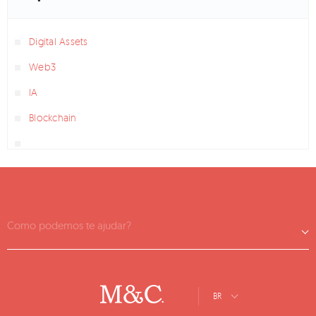
Digital Assets
Web3
IA
Blockchain
Como podemos te ajudar?
BR