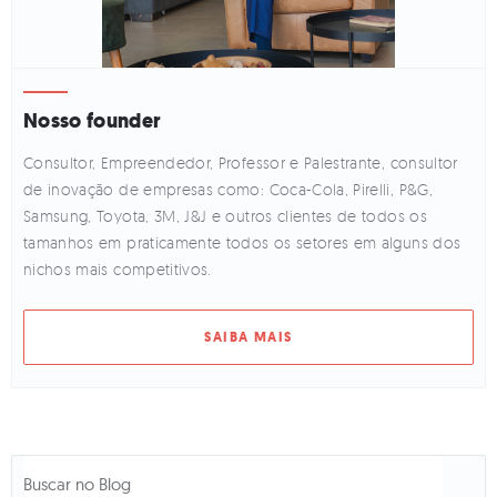
Nosso founder
Consultor, Empreendedor, Professor e Palestrante, consultor
de inovação de empresas como: Coca-Cola, Pirelli, P&G,
Samsung, Toyota, 3M, J&J e outros clientes de todos os
tamanhos em praticamente todos os setores em alguns dos
nichos mais competitivos.
SAIBA MAIS