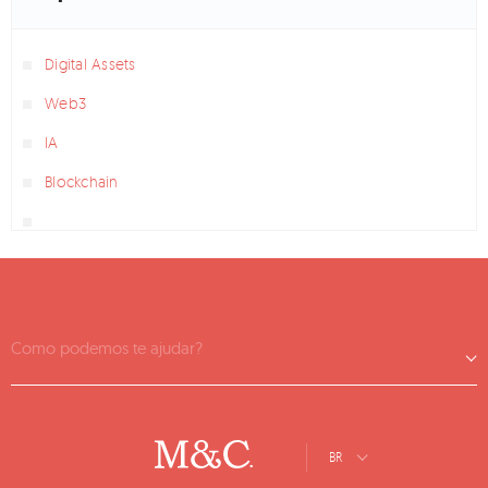
Digital Assets
Web3
IA
Blockchain
Como podemos te ajudar?
BR