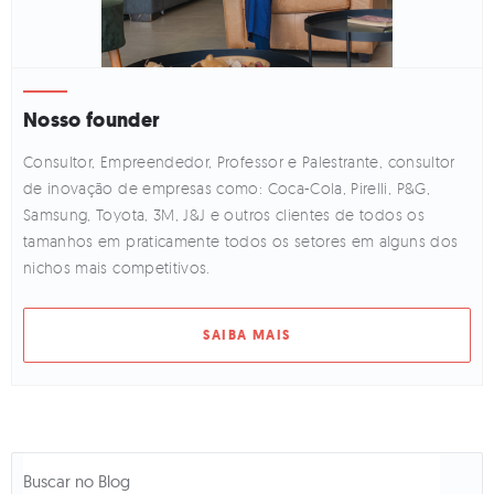
Nosso founder
Consultor, Empreendedor, Professor e Palestrante, consultor
de inovação de empresas como: Coca-Cola, Pirelli, P&G,
Samsung, Toyota, 3M, J&J e outros clientes de todos os
tamanhos em praticamente todos os setores em alguns dos
nichos mais competitivos.
SAIBA MAIS