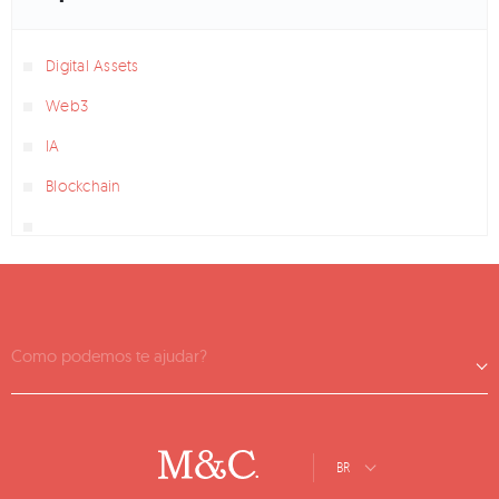
Digital Assets
Web3
IA
Blockchain
Como podemos te ajudar?
BR