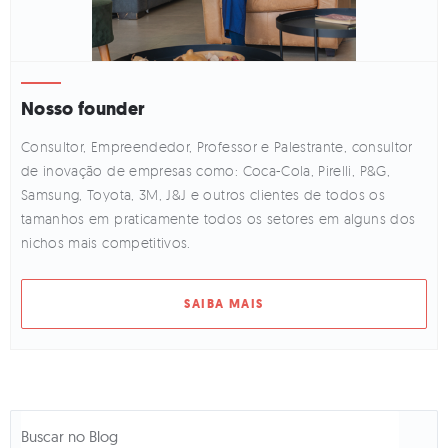
Nosso founder
Consultor, Empreendedor, Professor e Palestrante, consultor
de inovação de empresas como: Coca-Cola, Pirelli, P&G,
Samsung, Toyota, 3M, J&J e outros clientes de todos os
tamanhos em praticamente todos os setores em alguns dos
nichos mais competitivos.
SAIBA MAIS