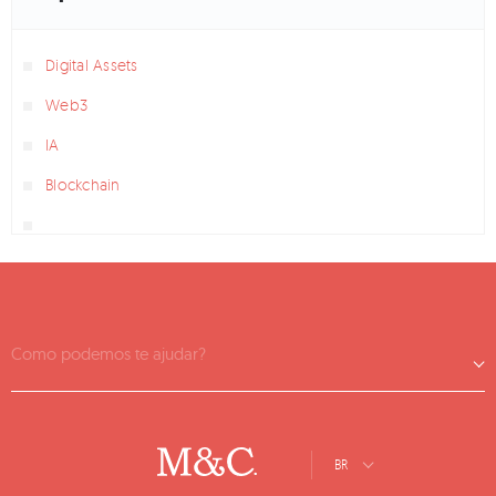
Digital Assets
Web3
IA
Blockchain
Como podemos te ajudar?
BR