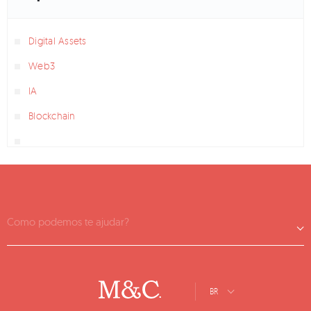
Digital Assets
Web3
IA
Blockchain
Como podemos te ajudar?
BR