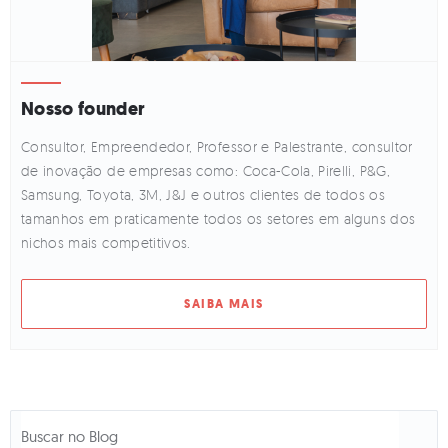
Nosso founder
Consultor, Empreendedor, Professor e Palestrante, consultor
de inovação de empresas como: Coca-Cola, Pirelli, P&G,
Samsung, Toyota, 3M, J&J e outros clientes de todos os
tamanhos em praticamente todos os setores em alguns dos
nichos mais competitivos.
SAIBA MAIS