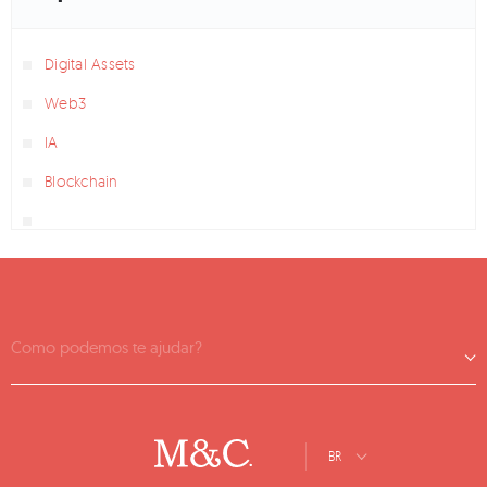
Digital Assets
Web3
IA
Blockchain
Como podemos te ajudar?
BR