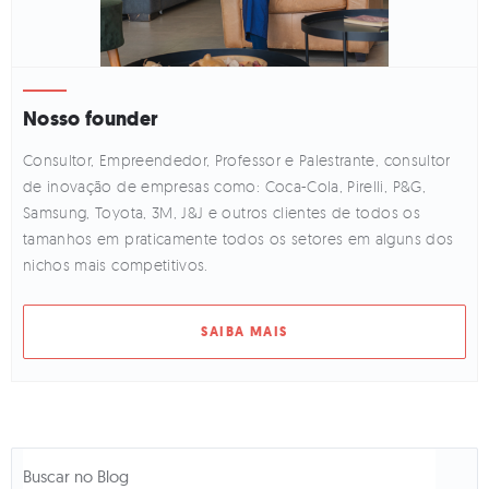
Nosso founder
Consultor, Empreendedor, Professor e Palestrante, consultor
de inovação de empresas como: Coca-Cola, Pirelli, P&G,
Samsung, Toyota, 3M, J&J e outros clientes de todos os
tamanhos em praticamente todos os setores em alguns dos
nichos mais competitivos.
SAIBA MAIS