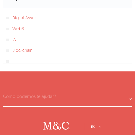
Digital Assets
Web3
IA
Blockchain
Como podemos te ajudar?
BR