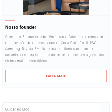
Nosso founder
Consultor, Empreendedor, Professor e Palestrante, consultor
de inovação de empresas como: Coca-Cola, Pirelli, P&G,
Samsung, Toyota, 3M, J&J e outros clientes de todos os
tamanhos em praticamente todos os setores em alguns dos
nichos mais competitivos.
SAIBA MAIS