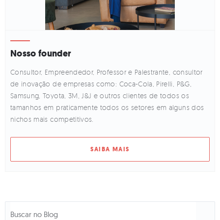
Nosso founder
Consultor, Empreendedor, Professor e Palestrante, consultor
de inovação de empresas como: Coca-Cola, Pirelli, P&G,
Samsung, Toyota, 3M, J&J e outros clientes de todos os
tamanhos em praticamente todos os setores em alguns dos
nichos mais competitivos.
SAIBA MAIS