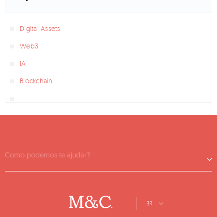
Digital Assets
Web3
IA
Blockchain
Como podemos te ajudar?
BR