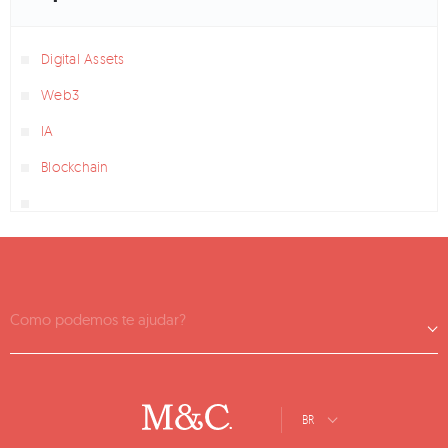
Digital Assets
Web3
IA
Blockchain
Como podemos te ajudar?
BR