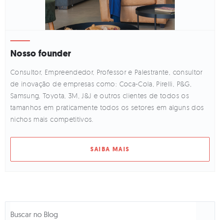
Nosso founder
Consultor, Empreendedor, Professor e Palestrante, consultor
de inovação de empresas como: Coca-Cola, Pirelli, P&G,
Samsung, Toyota, 3M, J&J e outros clientes de todos os
tamanhos em praticamente todos os setores em alguns dos
nichos mais competitivos.
SAIBA MAIS