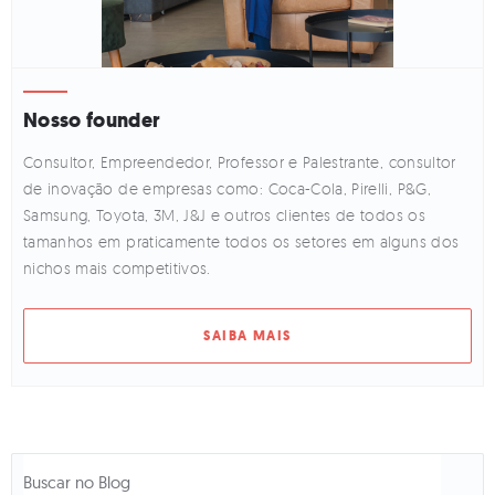
Nosso founder
Consultor, Empreendedor, Professor e Palestrante, consultor
de inovação de empresas como: Coca-Cola, Pirelli, P&G,
Samsung, Toyota, 3M, J&J e outros clientes de todos os
tamanhos em praticamente todos os setores em alguns dos
nichos mais competitivos.
SAIBA MAIS