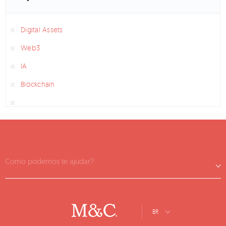
Digital Assets
Web3
IA
Blockchain
Como podemos te ajudar?
BR