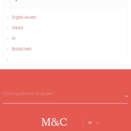
Digital Assets
Web3
IA
Blockchain
Como podemos te ajudar?
BR