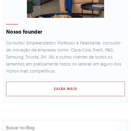
Nosso founder
Consultor, Empreendedor, Professor e Palestrante, consultor
de inovação de empresas como: Coca-Cola, Pirelli, P&G,
Samsung, Toyota, 3M, J&J e outros clientes de todos os
tamanhos em praticamente todos os setores em alguns dos
nichos mais competitivos.
SAIBA MAIS