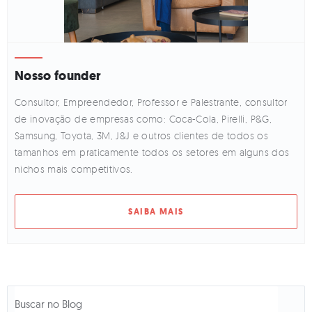
Nosso founder
Consultor, Empreendedor, Professor e Palestrante, consultor
de inovação de empresas como: Coca-Cola, Pirelli, P&G,
Samsung, Toyota, 3M, J&J e outros clientes de todos os
tamanhos em praticamente todos os setores em alguns dos
nichos mais competitivos.
SAIBA MAIS