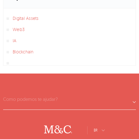
Digital Assets
Web3
IA
Blockchain
Como podemos te ajudar?
BR