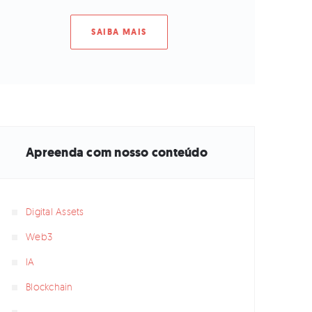
SAIBA MAIS
Apreenda com nosso conteúdo
Digital Assets
Web3
IA
Blockchain