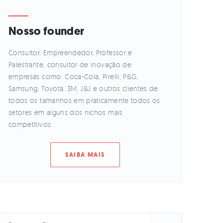
Nosso founder
Consultor, Empreendedor, Professor e
Palestrante, consultor de inovação de
empresas como: Coca-Cola, Pirelli, P&G,
Samsung, Toyota, 3M, J&J e outros clientes de
todos os tamanhos em praticamente todos os
setores em alguns dos nichos mais
competitivos.
SAIBA MAIS