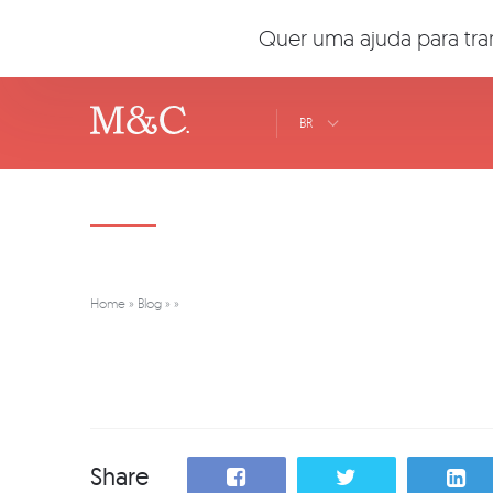
Quer uma ajuda para tra
BR
Home
»
Blog
»
»
Share