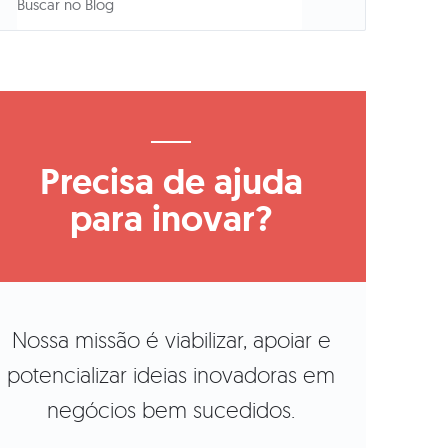
Precisa de ajuda
para inovar?
Nossa missão é viabilizar, apoiar e
potencializar ideias inovadoras em
negócios bem sucedidos.