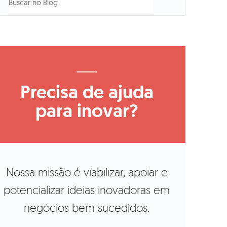
Precisa de ajuda
para inovar?
Nossa missão é viabilizar, apoiar e
potencializar ideias inovadoras em
negócios bem sucedidos.