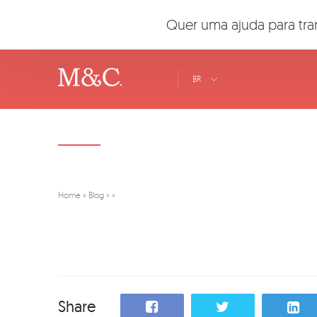
Quer uma ajuda para tra
BR
Home
»
Blog
»
»
Share