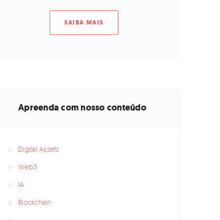
SAIBA MAIS
Apreenda com nosso conteúdo
Digital Assets
Web3
IA
Blockchain