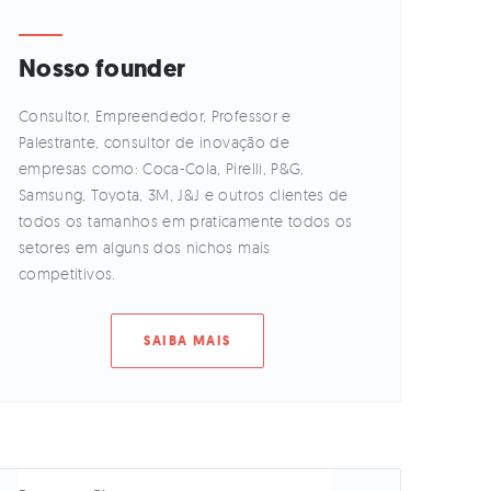
Nosso founder
Consultor, Empreendedor, Professor e
Palestrante, consultor de inovação de
empresas como: Coca-Cola, Pirelli, P&G,
Samsung, Toyota, 3M, J&J e outros clientes de
todos os tamanhos em praticamente todos os
setores em alguns dos nichos mais
competitivos.
SAIBA MAIS