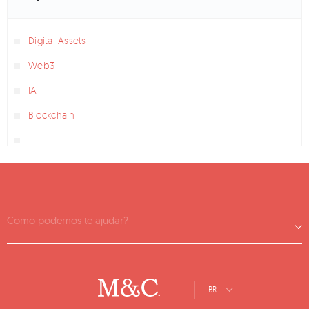
Digital Assets
Web3
IA
Blockchain
Como podemos te ajudar?
BR