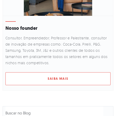
Nosso founder
Consultor, Empreendedor, Professor e Palestrante, consultor
de inovação de empresas como: Coca-Cola, Pirelli, P&G,
Samsung, Toyota, 3M, J&J e outros clientes de todos os
tamanhos em praticamente todos os setores em alguns dos
nichos mais competitivos.
SAIBA MAIS