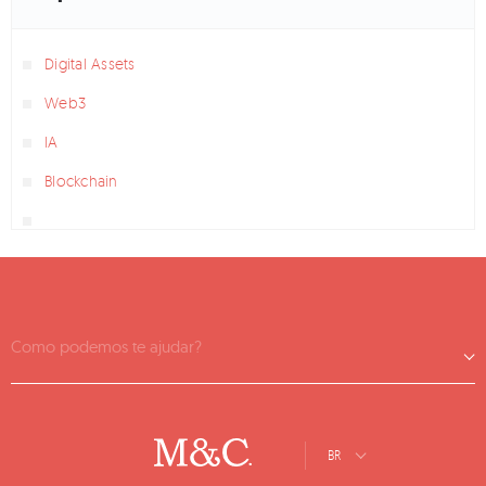
Digital Assets
Web3
IA
Blockchain
Como podemos te ajudar?
BR