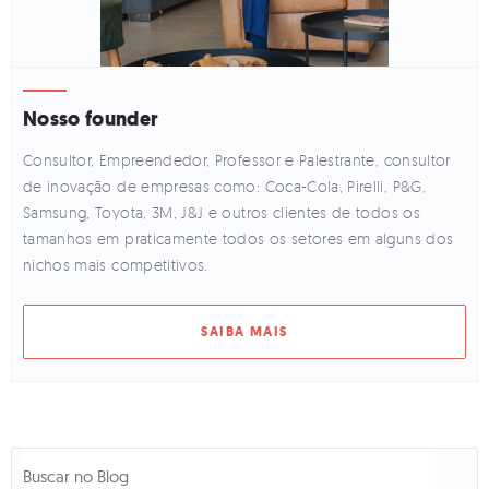
Nosso founder
Consultor, Empreendedor, Professor e Palestrante, consultor
de inovação de empresas como: Coca-Cola, Pirelli, P&G,
Samsung, Toyota, 3M, J&J e outros clientes de todos os
tamanhos em praticamente todos os setores em alguns dos
nichos mais competitivos.
SAIBA MAIS