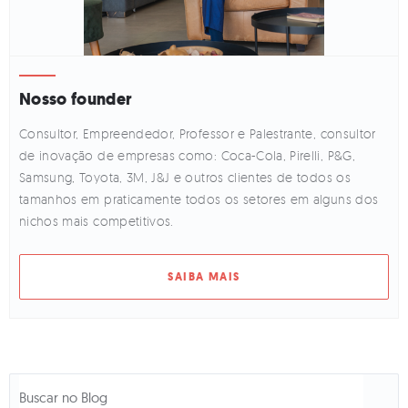
Nosso founder
Consultor, Empreendedor, Professor e Palestrante, consultor
de inovação de empresas como: Coca-Cola, Pirelli, P&G,
Samsung, Toyota, 3M, J&J e outros clientes de todos os
tamanhos em praticamente todos os setores em alguns dos
nichos mais competitivos.
SAIBA MAIS