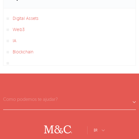
Digital Assets
Web3
IA
Blockchain
Como podemos te ajudar?
BR