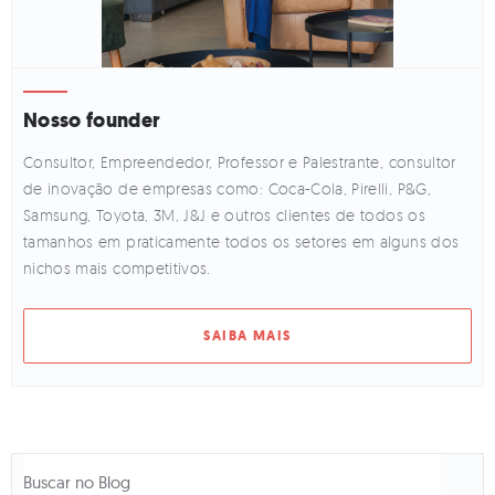
Nosso founder
Consultor, Empreendedor, Professor e Palestrante, consultor
de inovação de empresas como: Coca-Cola, Pirelli, P&G,
Samsung, Toyota, 3M, J&J e outros clientes de todos os
tamanhos em praticamente todos os setores em alguns dos
nichos mais competitivos.
SAIBA MAIS