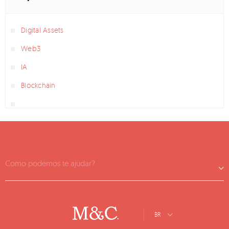
Digital Assets
Web3
IA
Blockchain
Como podemos te ajudar?
BR