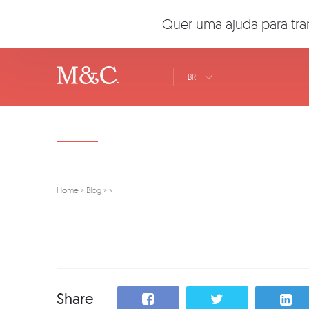
Quer uma ajuda para tra
BR
Home
»
Blog
»
»
Share