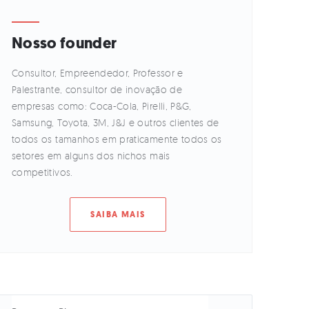
Nosso founder
Consultor, Empreendedor, Professor e
Palestrante, consultor de inovação de
empresas como: Coca-Cola, Pirelli, P&G,
Samsung, Toyota, 3M, J&J e outros clientes de
todos os tamanhos em praticamente todos os
setores em alguns dos nichos mais
competitivos.
SAIBA MAIS