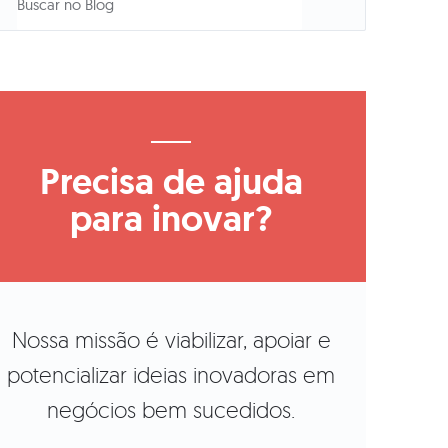
Precisa de ajuda
para inovar?
Nossa missão é viabilizar, apoiar e
potencializar ideias inovadoras em
negócios bem sucedidos.