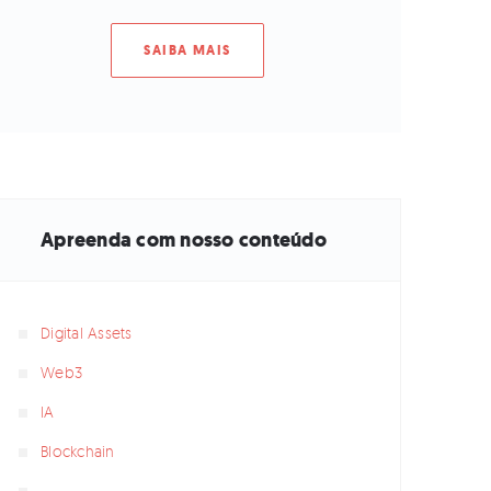
SAIBA MAIS
Apreenda com nosso conteúdo
Digital Assets
Web3
IA
Blockchain