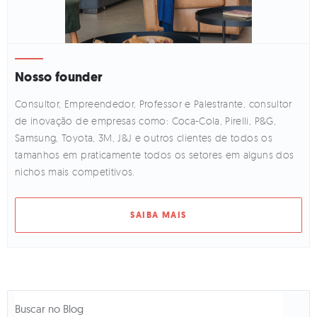
Nosso founder
Consultor, Empreendedor, Professor e Palestrante, consultor
de inovação de empresas como: Coca-Cola, Pirelli, P&G,
Samsung, Toyota, 3M, J&J e outros clientes de todos os
tamanhos em praticamente todos os setores em alguns dos
nichos mais competitivos.
SAIBA MAIS