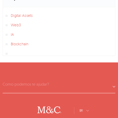
Digital Assets
Web3
IA
Blockchain
Como podemos te ajudar?
BR