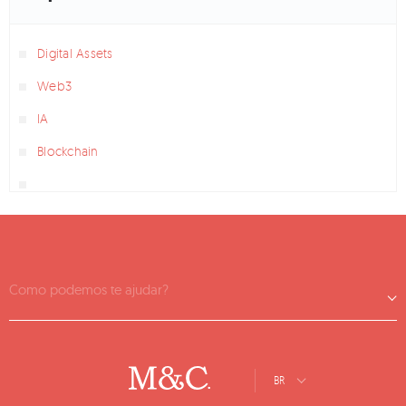
Digital Assets
Web3
IA
Blockchain
Como podemos te ajudar?
BR