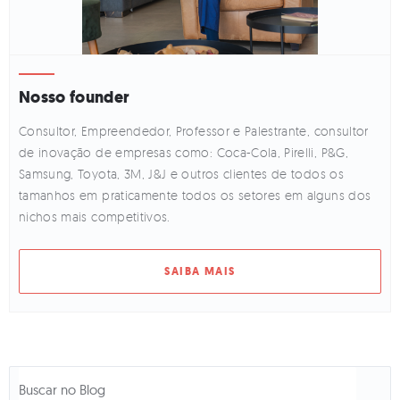
Nosso founder
Consultor, Empreendedor, Professor e Palestrante, consultor
de inovação de empresas como: Coca-Cola, Pirelli, P&G,
Samsung, Toyota, 3M, J&J e outros clientes de todos os
tamanhos em praticamente todos os setores em alguns dos
nichos mais competitivos.
SAIBA MAIS