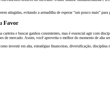
forem atingidas, evitando a armadilha de esperar “um pouco mais” para 
u Favor
 carteira e buscar ganhos consistentes, mas é essencial agir com discip
ões de mercado. Assim, você aproveita o melhor do momento de alta sem
mo investir em alta, estratégias financeiras, diversificação, disciplina 