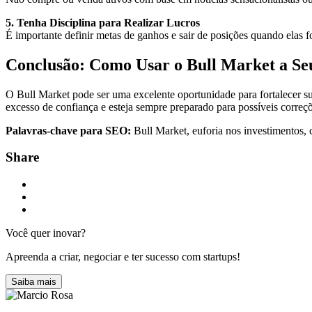
5. Tenha Disciplina para Realizar Lucros
É importante definir metas de ganhos e sair de posições quando elas 
Conclusão: Como Usar o Bull Market a Se
O Bull Market pode ser uma excelente oportunidade para fortalecer sua
excesso de confiança e esteja sempre preparado para possíveis correç
Palavras-chave para SEO:
Bull Market, euforia nos investimentos, co
Share
Você quer
inovar
?
Apreenda a criar, negociar e ter sucesso com startups!