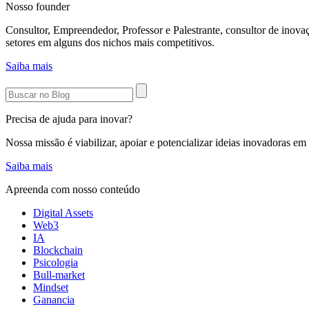
Nosso founder
Consultor, Empreendedor, Professor e Palestrante, consultor de inov
setores em alguns dos nichos mais competitivos.
Saiba mais
Precisa de ajuda para inovar?
Nossa missão é viabilizar, apoiar e potencializar ideias inovadoras e
Saiba mais
Apreenda com nosso conteúdo
Digital Assets
Web3
IA
Blockchain
Psicologia
Bull-market
Mindset
Ganancia