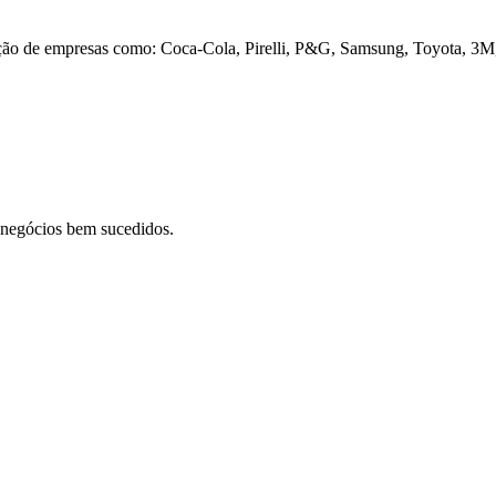
ação de empresas como: Coca-Cola, Pirelli, P&G, Samsung, Toyota, 3M,
m negócios bem sucedidos.