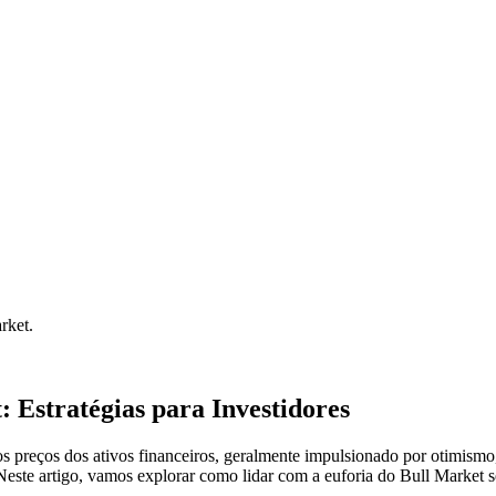
rket.
 Estratégias para Investidores
os preços dos ativos financeiros, geralmente impulsionado por otimism
este artigo, vamos explorar como lidar com a euforia do Bull Market s